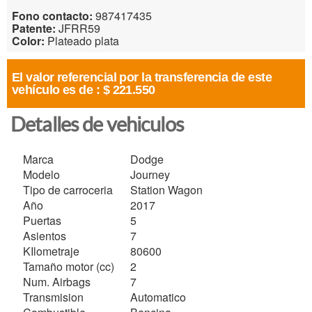
Fono contacto:
987417435
Patente:
JFRR59
Color:
Plateado plata
El valor referencial por la transferencia de este
vehículo es de :
$ 221.550
Detalles de vehiculos
Marca
Dodge
Modelo
Journey
Tipo de carroceria
Station Wagon
Año
2017
Puertas
5
Asientos
7
KIlometraje
80600
Tamaño motor (cc)
2
Num. Airbags
7
Transmision
Automatico