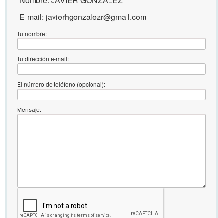
Nombre: JAVIER GONZALEZ
E-mail: javierhgonzalezr@gmail.com
Tu nombre:
Tu dirección e-mail:
El número de teléfono (opcional):
Mensaje: