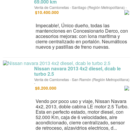
69.000 km
Venta de Camionetas
-
Santiago (Región Metropolitana)
-
$10.400.000
Impecable!, Único dueño, todas las
mantenciones en Concesionario Derco, con
accesorios mejoras: con lona marítima y
cierre centralizado en portalón. Neumáticos
nuevos y pastillas de freno nuevas.
Nissan navara 2013 4x2 diesel, dcab le
turbo 2.5
Venta de Camionetas
-
San Ramón (Región Metropolitana)
-
$8.200.000
Vendo por poco uso y viaje, Nissan Navara
4x2, 2013, doble cabina LE motor 2.5 Turbo.
Esta en perfecto estado, motor diesel, con
52.000 Km, caja de 6 velocidades, aire
acondicionado, cierre centralizado, sensor
de retroceso, alzavidrios electricos, d...