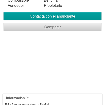
Combustible
Bencina
Vendedor
Propietario
Contacta con el anunciante
Compartir
Información útil
Evita fraudes pagando con PayPal