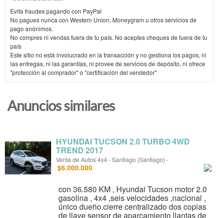
Evita fraudes pagando con PayPal
No pagues nunca con Western Union, Moneygram u otros servicios de
pago anónimos.
No compres ni vendas fuera de tu país. No aceptes cheques de fuera de tu
país
Este sitio no está involucrado en la transacción y no gestiona los pagos, ni
las entregas, ni las garantías, ni provee de servicios de depósito, ni ofrece
"protección al comprador" o "certificación del vendedor"
Anuncios similares
HYUNDAI TUCSON 2.0 TURBO 4WD
TREND 2017
Venta de Autos 4x4
-
Santiago (Santiago)
-
$6.000.000
con 36.580 KM , Hyundai Tucson motor 2.0
gasolina , 4x4 ,seis velocidades ,nacional ,
único dueño.cierre centralizado dos copias
de llave sensor de aparcamiento llantas de