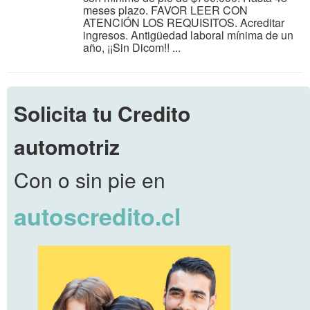
meses plazo. FAVOR LEER CON
ATENCIÓN LOS REQUISITOS. Acreditar
ingresos. Antigüedad laboral mínima de un
año, ¡¡Sin Dicom!! ...
Solicita tu Credito
automotriz
Con o sin pie en
autoscredito.cl