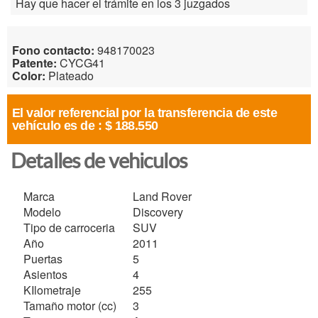
Hay que hacer el trámite en los 3 juzgados
Fono contacto:
948170023
Patente:
CYCG41
Color:
Plateado
El valor referencial por la transferencia de este
vehículo es de :
$ 188.550
Detalles de vehiculos
Marca
Land Rover
Modelo
Discovery
Tipo de carroceria
SUV
Año
2011
Puertas
5
Asientos
4
KIlometraje
255
Tamaño motor (cc)
3