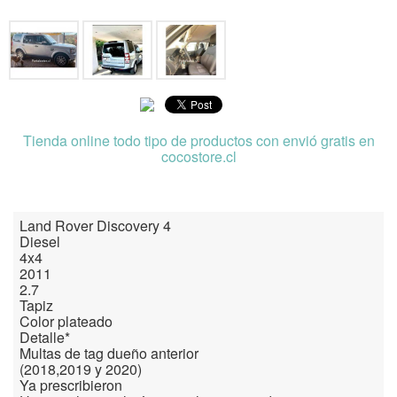
Tienda online todo tipo de productos con envió gratis en
cocostore.cl
Land Rover Discovery 4
Diesel
4x4
2011
2.7
Tapiz
Color plateado
Detalle*
Multas de tag dueño anterior
(2018,2019 y 2020)
Ya prescribieron