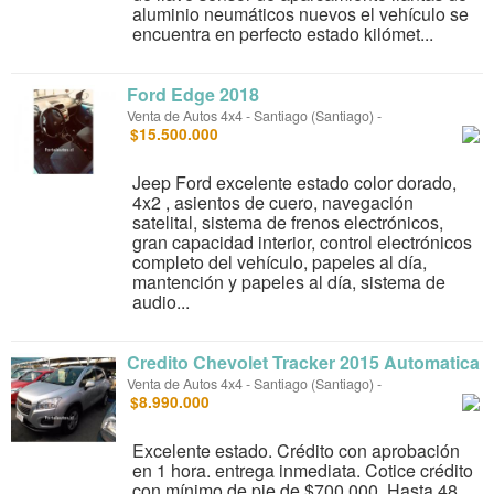
aluminio neumáticos nuevos el vehículo se
encuentra en perfecto estado kilómet...
Ford Edge 2018
Venta de Autos 4x4
-
Santiago (Santiago)
-
$15.500.000
Jeep Ford excelente estado color dorado,
4x2 , asientos de cuero, navegación
satelital, sistema de frenos electrónicos,
gran capacidad interior, control electrónicos
completo del vehículo, papeles al día,
mantención y papeles al día, sistema de
audio...
Credito Chevolet Tracker 2015 Automatica
Venta de Autos 4x4
-
Santiago (Santiago)
-
$8.990.000
Excelente estado. Crédito con aprobación
en 1 hora. entrega inmediata. Cotice crédito
con mínimo de pie de $700.000. Hasta 48